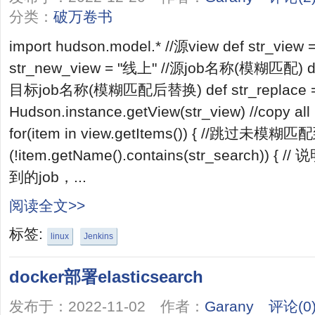
分类：
破万卷书
import hudson.model.* //源view def str_view
str_new_view = "线上" //源job名称(模糊匹配) def s
目标job名称(模糊匹配后替换) def str_replace = "x
Hudson.instance.getView(str_view) //copy all 
for(item in view.getItems()) { //跳过未模
(!item.getName().contains(str_search
到的job，...
阅读全文>>
标签:
linux
Jenkins
docker部署elasticsearch
发布于：2022-11-02 作者：
Garany
评论(0