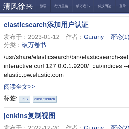
清风徐来
微语
行万里路
破万卷书
科技周边
登录
elasticsearch添加用户认证
发布于：2023-01-12 作者：
Garany
评论(1
分类：
破万卷书
/usr/share/elasticsearch/bin/elasticsearch-s
interactive curl 127.0.0.1:9200/_cat/indices -
elastic:pw.elastic.com
阅读全文>>
标签:
linux
elasticsearch
jenkins复制视图
发布于：2022-12-20 作者：
Garany
评论(2