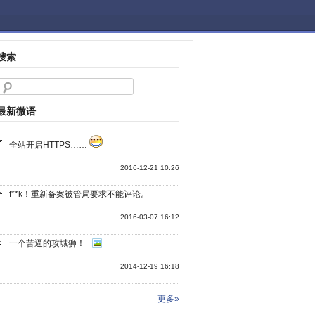
搜索
最新微语
全站开启HTTPS……
2016-12-21 10:26
f**k！重新备案被管局要求不能评论。
2016-03-07 16:12
一个苦逼的攻城狮！
2014-12-19 16:18
更多»