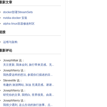
最新文章
docker部署StreamSets
nvidia-docker 安装
alpha linux容器修改时区
链接
运维与架构
最新评论
JosephMak 说：
关注更新, 我体会到, 旅行带来灵感。无...
JosephNerry 说：
我热爱这样的想法, 参观你们描述的目...
Steveelife 说：
有趣的 旅游网站, 加油 充满灵感。谢谢...
JosephNerry 说：
研究你的文章, 我明白, 世界很美。由衷...
JosephNerry 说：
我很少遇到, 这么生动的旅行故事。点...