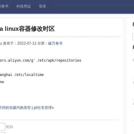
万卷书
科技周边
登录
ha linux容器修改时区
ny
发布于：2022-07-12 分类：
破万卷书
ors.aliyun.com/g' /etc/apk/repositories

anghai /etc/localtime

ne
不同的负载均衡类型
|
git分支管理
»
昵称