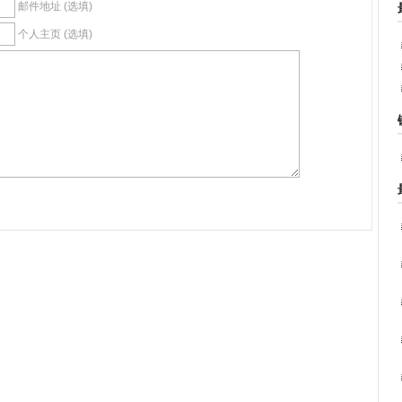
邮件地址 (选填)
个人主页 (选填)