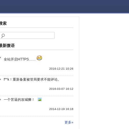
搜索
最新微语
全站开启HTTPS……
2016-12-21 10:26
f**k！重新备案被管局要求不能评论。
2016-03-07 16:12
一个苦逼的攻城狮！
2014-12-19 16:18
更多»