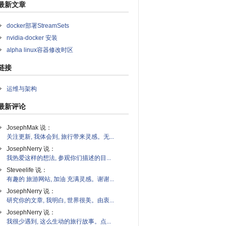
最新文章
docker部署StreamSets
nvidia-docker 安装
alpha linux容器修改时区
链接
运维与架构
最新评论
JosephMak 说：
关注更新, 我体会到, 旅行带来灵感。无...
JosephNerry 说：
我热爱这样的想法, 参观你们描述的目...
Steveelife 说：
有趣的 旅游网站, 加油 充满灵感。谢谢...
JosephNerry 说：
研究你的文章, 我明白, 世界很美。由衷...
JosephNerry 说：
我很少遇到, 这么生动的旅行故事。点...