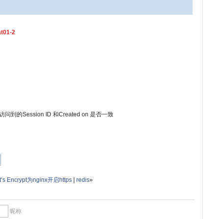
t01-2
次访问到的Session ID 和Created on 是否一致
’s Encrypt为nginx开启https
|
redis
»
昵称