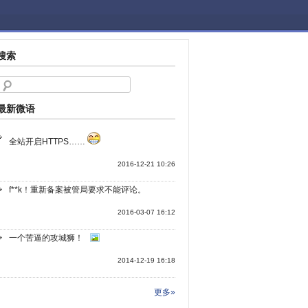
搜索
最新微语
全站开启HTTPS……
2016-12-21 10:26
f**k！重新备案被管局要求不能评论。
2016-03-07 16:12
一个苦逼的攻城狮！
2014-12-19 16:18
更多»