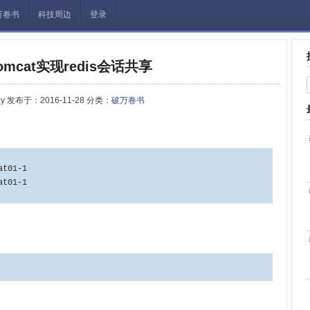
万卷书
科技周边
登录
tomcat实现redis会话共享
ny
发布于：2016-11-28 分类：
破万卷书
at01-1
at01-1