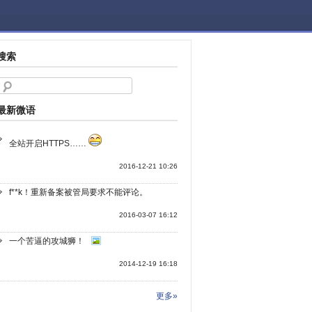
搜索
最新微语
全站开启HTTPS……
2016-12-21 10:26
f**k！重新备案被管局要求不能评论。
2016-03-07 16:12
一个苦逼的攻城狮！
2014-12-19 16:18
更多»