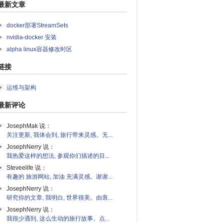
最新文章
docker部署StreamSets
nvidia-docker 安装
alpha linux容器修改时区
链接
运维与架构
最新评论
JosephMak 说：
关注更新, 我体会到, 旅行带来灵感。无...
JosephNerry 说：
我热爱这样的想法, 参观你们描述的目...
Steveelife 说：
有趣的 旅游网站, 加油 充满灵感。谢谢...
JosephNerry 说：
研究你的文章, 我明白, 世界很美。由衷...
JosephNerry 说：
我很少遇到, 这么生动的旅行故事。点...