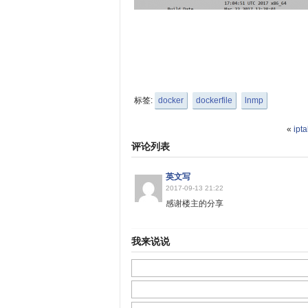
标签:
docker
dockerfile
lnmp
«
ip
评论列表
英文写
2017-09-13 21:22
感谢楼主的分享
我来说说