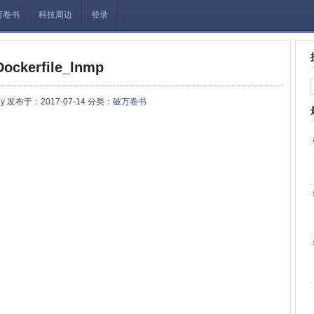
万卷书
科技周边
登录
Dockerfile_lnmp
ny
发布于：2017-07-14 分类：
破万卷书