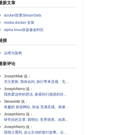
最新文章
docker部署StreamSets
nvidia-docker 安装
alpha linux容器修改时区
链接
运维与架构
最新评论
JosephMak 说：
关注更新, 我体会到, 旅行带来灵感。无...
JosephNerry 说：
我热爱这样的想法, 参观你们描述的目...
Steveelife 说：
有趣的 旅游网站, 加油 充满灵感。谢谢...
JosephNerry 说：
研究你的文章, 我明白, 世界很美。由衷...
JosephNerry 说：
我很少遇到, 这么生动的旅行故事。点...