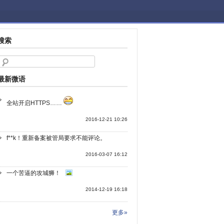
搜索
最新微语
全站开启HTTPS……
2016-12-21 10:26
f**k！重新备案被管局要求不能评论。
2016-03-07 16:12
一个苦逼的攻城狮！
2014-12-19 16:18
更多»