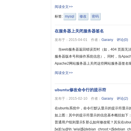
阅读全文>>
标签:
mysql
修改
密码
在服务器上关闭服务器签名
发布于：2015-04-01 作者：
Garany
评论(0)
当web服务器返回错误页时（如，404 页面无
服务器版本号和操作系统信息）。同时，当Apac
Apache2网站服务器上关闭这些网站服务器签名呢？ 1.
阅读全文>>
ubuntu修改命令行的提示符
发布于：2015-02-10 作者：
Garany
评论(2)
在ubuntu系统中，命令行默认显示的提示符显示的全目录
如上图：其中的提示符显示的信息基本概括如下： 
普通用户组则显示$ 那么如何修改呢？其实在ubuntu中控制该
[\e]0;\u@\h: \w\a\]${debian_chroot:+($debian_chr