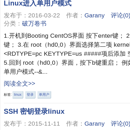
Linux进入单用户模式
发布于：2016-03-22 作者：
Garany
评论(0
分类：
破万卷书
1.开机到Booting CentOS界面 按下enter键
键； 3.在 root（hd0,0）界面选择第二项 kern
<RDTYPE=pc KEYTYPE=us #####项后添加 
5.回到 root（hd0,0）界面，按下b键重启；
单用户模式--&...
阅读全文>>
标签:
linux
登录
单用户
SSH 密钥登录linux
发布于：2015-11-11 作者：
Garany
评论(0