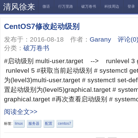
清风徐来
微语
行万里路
破万卷书
科技周边
登录
CentOS7修改起动级别
发布于：2016-08-18 作者：
Garany
评论(0
分类：
破万卷书
#启动级别 multi-user.target --> runlevel 3 
runlevel 5 #获取当前起动级别 # systemctl g
为(level3)multi-user.target # systemctl set-def
置起动级别为(level5)graphical.target # systemct
graphical.target #再次查看启动级别 # systemctl
阅读全文>>
标签:
linux
服务器
配置
centos7