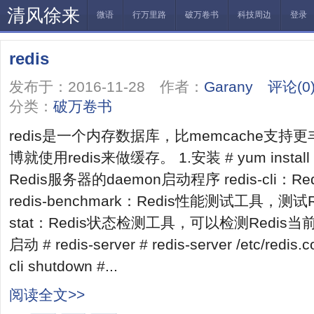
清风徐来
微语
行万里路
破万卷书
科技周边
登录
redis
发布于：2016-11-28 作者：
Garany
评论(0
分类：
破万卷书
redis是一个内存数据库，比memcache支持更
博就使用redis来做缓存。 1.安装 # yum install red
Redis服务器的daemon启动程序 redis-cli
redis-benchmark：Redis性能测试工具，测试R
stat：Redis状态检测工具，可以检测Redis
启动 # redis-server # redis-server /etc/redis.
cli shutdown #...
阅读全文>>