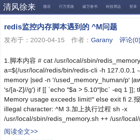
清风徐来
微语
行万里路
破万卷书
科技周边
登录
redis监控内存脚本遇到的 ^M问题
发布于：2020-04-15 作者：
Garany
评论(0
1.脚本内容 # cat /usr/local/sbin/redis_memory.
a=$(/usr/local/redis/bin/redis-cli -h 127.0.0.1
memory |sed -n '/used_memory_human/p' |awk -
's/[a-Z]//g') if [[ `echo "$a > 5.10"|bc` -eq 1 ]]
Memory usage exceeds limit!" else exit fi 2.
illegal character: ^M 3.加上执行过程 sh -x
/usr/local/sbin/redis_memory.sh ++ /usr/local/r
阅读全文>>